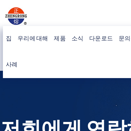
집
우리에 대해
제품
소식
다운로드
문의
사례