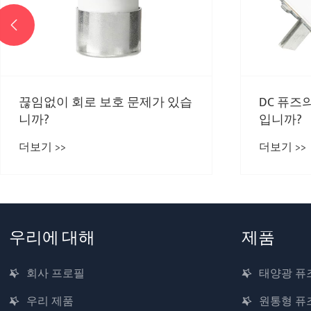

끊임없이 회로 보호 문제가 있습
DC 퓨즈
니까?
입니까?
더보기 >>
더보기 >>
우리에 대해
제품
회사 프로필
태양광 퓨
우리 제품
원통형 퓨