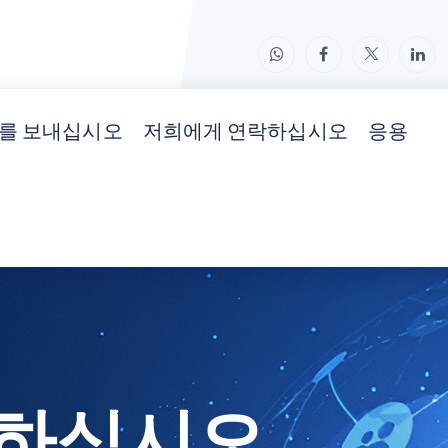
를 보내십시오
저희에게 연락하십시오
응용