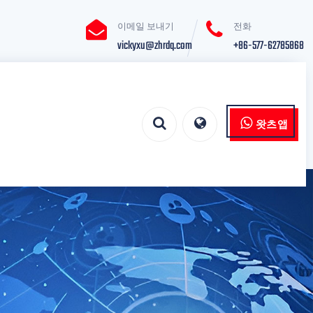
이메일 보내기
전화
vickyxu@zhrdq.com
+86-577-62785868
왓츠앱