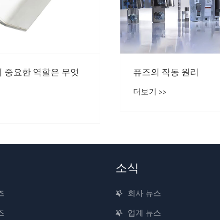
의 중요한 역할은 무엇
퓨즈의 작동 원리
더보기 >>
소식
즈
회사 뉴스
즈
업계 뉴스