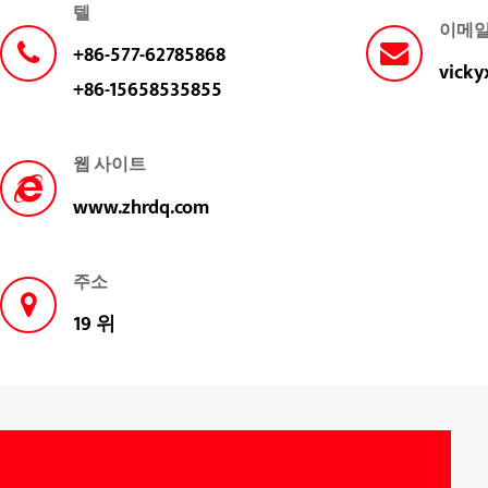
텔
이메
+86-577-62785868
vick
+86-15658535855
웹 사이트
www.zhrdq.com
주소
19 위