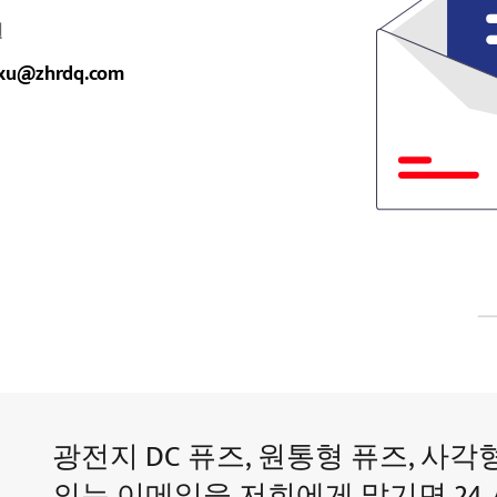
일
yxu@zhrdq.com
광전지 DC 퓨즈, 원통형 퓨즈, 사각
의는 이메일을 저희에게 맡기면 24